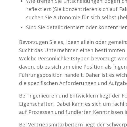
Wie treffen Sie Entscheidungen: zögerlich
reflektiert (Sie konzentrieren sich auf F
suchen Sie Autonomie für sich selbst (beh
Sind Sie detailorientiert oder konzentrie
Bevorzugen Sie es, Ideen allein oder gemei
Sucht das Unternehmen einen bestimmten P
Welche Persönlichkeitstypen bevorzugt werde
davon, ob es sich um eine Position als Ingen
Führungsposition handelt. Daher ist es wich
die spezifischen Anforderungen und Aufgabe
Bei Ingenieuren und Entwicklern liegt der F
Eigenschaften. Dabei kann es sich um fachl
auf Prozessen und fundierten Kenntnissen i
Bei Vertriebsmitarbeitern liegt der Schwer