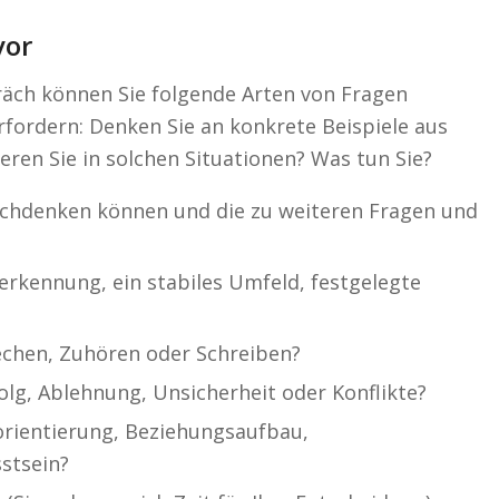
vor
räch können Sie folgende Arten von Fragen
erfordern: Denken Sie an konkrete Beispiele aus
eren Sie in solchen Situationen? Was tun Sie?
 nachdenken können und die zu weiteren Fragen und
erkennung, ein stabiles Umfeld, festgelegte
echen, Zuhören oder Schreiben?
olg, Ablehnung, Unsicherheit oder Konflikte?
orientierung, Beziehungsaufbau,
stsein?