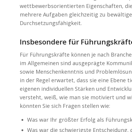
wettbewerbsorientierten Eigenschaften, die 
mehrere Aufgaben gleichzeitig zu bewältige
Durchsetzungsfähigkeit.
Insbesondere für Führungskräft
Für Führungskräfte können je nach Branche
im Allgemeinen sind ausgeprägte Kommunika
sowie Menschenkenntnis und Problemlösung
in der Regel erwartet, dass sie eine Ebene tie
eigenen individuellen Stärken und Entwick
versteht, weiß, wie man sie motiviert und w
könnten Sie sich Fragen stellen wie:
Was war Ihr größter Erfolg als Führungsk
Was war die schwierigste Entscheidung, d