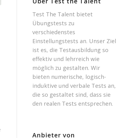
Über Test the Talent
Test The Talent bietet
Übungstests zu
verschiedenstes
Einstellungstests an. Unser Ziel
ist es, die Testausbildung so
effektiv und lehrreich wie
möglich zu gestalten. Wir
bieten numerische, logisch-
induktive und verbale Tests an,
die so gestaltet sind, dass sie
den realen Tests entsprechen.
e
Anbieter von