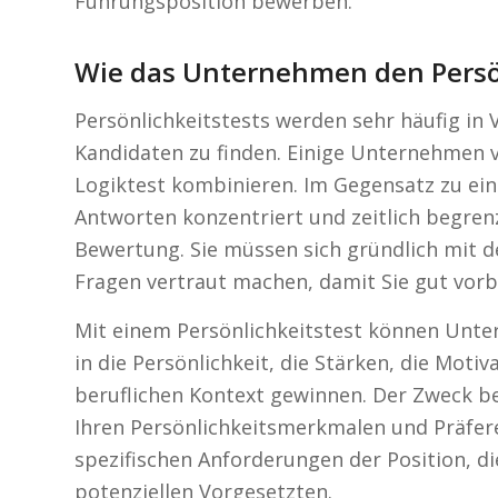
Führungsposition bewerben.
Wie das Unternehmen den Persön
Persönlichkeitstests werden sehr häufig in
Kandidaten zu finden. Einige Unternehmen v
Logiktest kombinieren. Im Gegensatz zu eine
Antworten konzentriert und zeitlich begrenzt 
Bewertung. Sie müssen sich gründlich mit d
Fragen vertraut machen, damit Sie gut vorbe
Mit einem Persönlichkeitstest können Unte
in die Persönlichkeit, die Stärken, die Moti
beruflichen Kontext gewinnen. Der Zweck bes
Ihren Persönlichkeitsmerkmalen und Präferenz
spezifischen Anforderungen der Position, 
potenziellen Vorgesetzten.