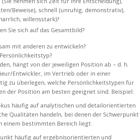
 (Sie nehmen sich Zeit für Ihre Entscheidung),
akten/Beweise), schnell (unruhig, demonstrativ),
arrlich, willensstark)?
ren Sie sich auf das Gesamtbild?
nsam mit anderen zu entwickeln?
ersönlichkeitstyp?
n, hängt von der jeweiligen Position ab – d. h.
ieur/Entwickler, im Vertrieb oder in einer
tig zu überlegen, welche Persönlichkeitstypen für
n der Position am besten geeignet sind. Beispiel:
okus häufig auf analytischen und detailorientierten
iche Qualitäten handeln, bei denen der Schwerpunkt
n einem bestimmten Bereich liegt.
punkt häufig auf ergebnisorientierten und