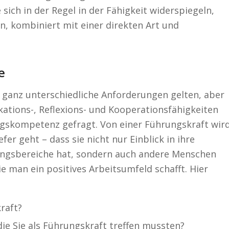
sich in der Regel in der Fähigkeit widerspiegeln,
n, kombiniert mit einer direkten Art und
e
 ganz unterschiedliche Anforderungen gelten, aber
tions-, Reflexions- und Kooperationsfähigkeiten
skompetenz gefragt. Von einer Führungskraft wir
fer geht – dass sie nicht nur Einblick in ihre
lungsbereiche hat, sondern auch andere Menschen
ie man ein positives Arbeitsumfeld schafft. Hier
raft?
ie Sie als Führungskraft treffen mussten?