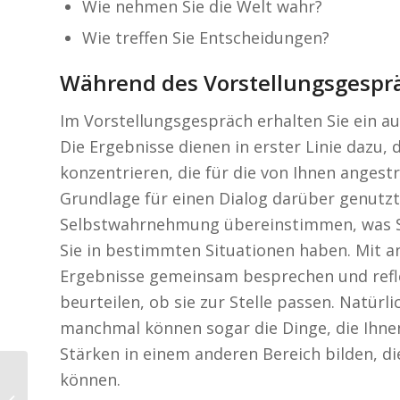
Wie nehmen Sie die Welt wahr?
Wie treffen Sie Entscheidungen?
Während des Vorstellungsgespr
Im Vorstellungsgespräch erhalten Sie ein au
Die Ergebnisse dienen in erster Linie dazu,
konzentrieren, die für die von Ihnen angestr
Grundlage für einen Dialog darüber genutzt,
Selbstwahrnehmung übereinstimmen, was S
Sie in bestimmten Situationen haben. Mit a
Ergebnisse gemeinsam besprechen und reflek
beurteilen, ob sie zur Stelle passen. Natür
manchmal können sogar die Dinge, die Ihnen
Stärken in einem anderen Bereich bilden, di
können.
Lidl Einstellungstest