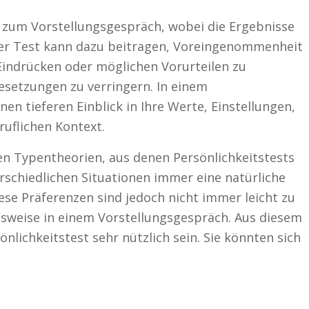
g zum Vorstellungsgespräch, wobei die Ergebnisse
Der Test kann dazu beitragen, Voreingenommenheit
n Eindrücken oder möglichen Vorurteilen zu
esetzungen zu verringern. In einem
nen tieferen Einblick in Ihre Werte, Einstellungen,
uflichen Kontext.
en Typentheorien, aus denen Persönlichkeitstests
schiedlichen Situationen immer eine natürliche
Diese Präferenzen sind jedoch nicht immer leicht zu
lsweise in einem Vorstellungsgespräch. Aus diesem
nlichkeitstest sehr nützlich sein. Sie könnten sich