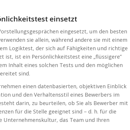
lichkeitstest einsetzt
 Vorstellungsgesprächen eingesetzt, um den besten
erwenden sie allein, während andere sie mit einem
m Logiktest, der sich auf Fähigkeiten und richtige
ist, ist ein Persönlichkeitstest eine „flüssigere”
em Inhalt eines solchen Tests und den möglichen
reitet sind.
rnehmen einen datenbasierten, objektiven Einblick
vation und den Verhaltensstil eines Bewerbers im
teht darin, zu beurteilen, ob Sie als Bewerber mit
en für die Stelle geeignet sind – d. h. für die
die Unternehmenskultur, das Team und Ihren