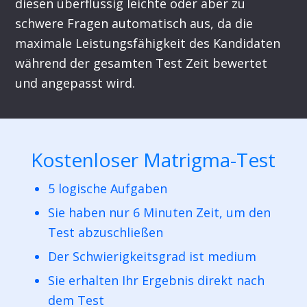
diesen überflüssig leichte oder aber zu
schwere Fragen automatisch aus, da die
maximale Leistungsfähigkeit des Kandidaten
während der gesamten Test Zeit bewertet
und angepasst wird.
Kostenloser Matrigma-Test
5 logische Aufgaben
Sie haben nur 6 Minuten Zeit, um den
Test abzuschließen
Der Schwierigkeitsgrad ist medium
Sie erhalten Ihr Ergebnis direkt nach
dem Test