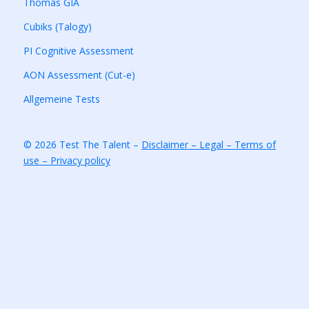
Thomas GIA
Cubiks (Talogy)
PI Cognitive Assessment
AON Assessment (Cut-e)
Allgemeine Tests
© 2026 Test The Talent –
Disclaimer – Legal – Terms of
use – Privacy policy