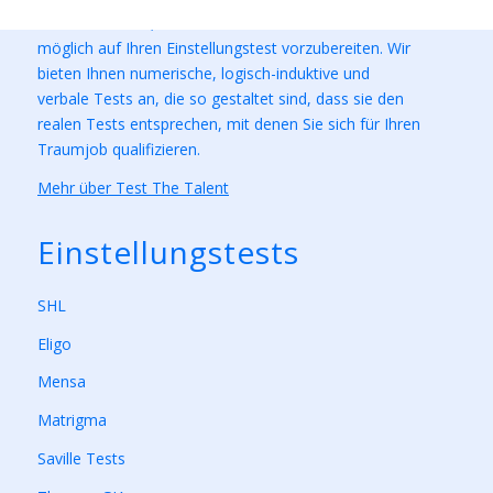
Unser Ziel ist es, Sie so effektiv und lehrreich wie
möglich auf Ihren Einstellungstest vorzubereiten. Wir
bieten Ihnen numerische, logisch-induktive und
verbale Tests an, die so gestaltet sind, dass sie den
realen Tests entsprechen, mit denen Sie sich für Ihren
Traumjob qualifizieren.
Mehr über Test The Talent
Einstellungstests
SHL
Eligo
Mensa
Matrigma
Saville Tests