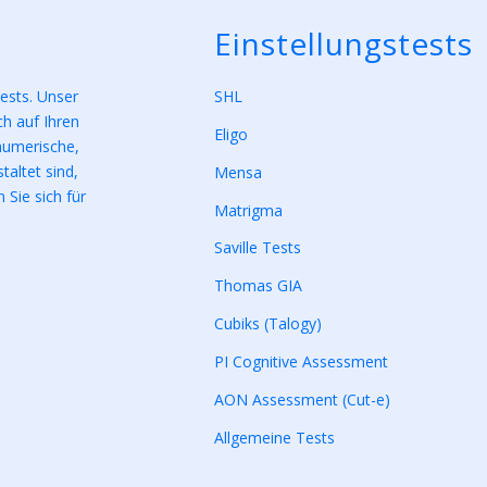
Einstellungstests
tests. Unser
SHL
ich auf Ihren
Eligo
 numerische,
taltet sind,
Mensa
 Sie sich für
Matrigma
Saville Tests
Thomas GIA
Cubiks (Talogy)
PI Cognitive Assessment
AON Assessment (Cut-e)
Allgemeine Tests